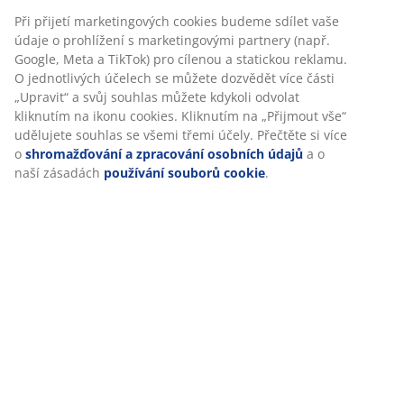
Při přijetí marketingových cookies budeme sdílet vaše
údaje o prohlížení s marketingovými partnery (např.
Google, Meta a TikTok) pro cílenou a statickou reklamu.
O jednotlivých účelech se můžete dozvědět více části
„Upravit“ a svůj souhlas můžete kdykoli odvolat
kliknutím na ikonu cookies. Kliknutím na „Přijmout vše“
udělujete souhlas se všemi třemi účely. Přečtěte si více
o
shromažďování a zpracování osobních údajů
a o
naší zásadách
používání souborů cookie
.