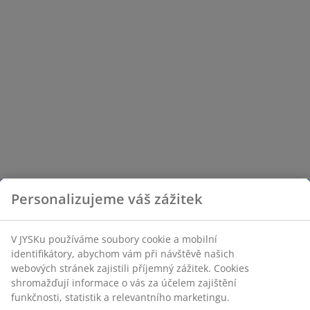
Personalizujeme váš zážitek
V JYSKu používáme soubory cookie a mobilní
identifikátory, abychom vám při návštěvě našich
webových stránek zajistili příjemný zážitek. Cookies
shromažďují informace o vás za účelem zajištění
funkčnosti, statistik a relevantního marketingu.