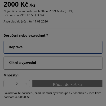
2000 Kč
/ks
Nejnižší cena za posledních 30 dní
2999 Kč /ks (-33%)
Běžná cena
2999 Kč /ks (-33%)
Akce platí do (včetně): 11.08.2026
Doručení nebo vyzvednutí?
Doprava
Klikni a vyzvedni
Množství
-
+
Přidat do košíku
Pokud zvolíte doručení, produkt musí být zakoupen v násobcích 2 v celkové
hodnotě 4000.00 Kč