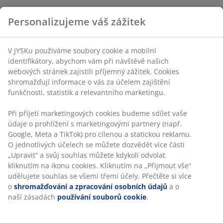
Personalizujeme váš zážitek
V JYSKu používáme soubory cookie a mobilní
identifikátory, abychom vám při návštěvě našich
webových stránek zajistili příjemný zážitek. Cookies
shromažďují informace o vás za účelem zajištění
funkčnosti, statistik a relevantního marketingu.
Při přijetí marketingových cookies budeme sdílet vaše
údaje o prohlížení s marketingovými partnery (např.
Google, Meta a TikTok) pro cílenou a statickou reklamu.
O jednotlivých účelech se můžete dozvědět více části
„Upravit“ a svůj souhlas můžete kdykoli odvolat
kliknutím na ikonu cookies. Kliknutím na „Přijmout vše“
udělujete souhlas se všemi třemi účely. Přečtěte si více
o
shromažďování a zpracování osobních údajů
a o
naší zásadách
používání souborů cookie
.