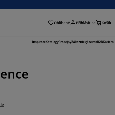
Oblíbené
Přihlásit se
Košík
at
Inspirace
Katalogy
Prodejny
Zákaznický servis
B2B
Kariéra
dence
zde