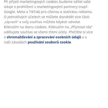
Při přijetí marketingových cookies budeme sdílet vaše
údaje o prohlížení s marketingovými partnery (např.
Google, Meta a TikTok) pro cílenou a statickou reklamu.
O jednotlivých účelech se můžete dozvědět více části
„Upravit“ a svůj souhlas můžete kdykoli odvolat
kliknutím na ikonu cookies. Kliknutím na „Přijmout vše“
udělujete souhlas se všemi třemi účely. Přečtěte si více
o
shromažďování a zpracování osobních údajů
a o
naší zásadách
používání souborů cookie
.