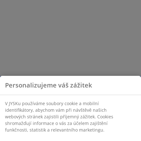
Personalizujeme váš zážitek
V JYSKu používáme soubory cookie a mobilní
identifikátory, abychom vám při návštěvě našich
webových stránek zajistili příjemný zážitek. Cookies
shromažďují informace o vás za účelem zajištění
funkčnosti, statistik a relevantního marketingu.