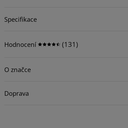
Specifikace
(
131
)
Hodnocení
O značce
Doprava