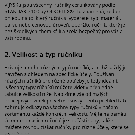
V JYSKu jsou všechny ručníky certifikovány podle
STANDARD 100 by OEKO-TEX®. To znamená, že bez
ohledu na to, který ručník si vyberete, typ, materiál,
barvu nebo cenovou úroveň, obdržíte ručník, který je
bez škodlivých chemikálií a zcela bezpečný pro vás a
vaši rodinu.
2. Velikost a typ ručníku
Existuje mnoho různých typů ručníků, z nichž každý je
navržen s ohledem na specifické účely. Používání
různých ručníků pro různé potřeby je tedy ideální.
Všechny typy růčníků můžete vidět v přehledné
tabulce velikostí níže. Nabízíme vše od malých
obličejových žínek po velké osušky. Tento přehled také
zahrnuje odkazy na všechny typy ručníků v našem
sortimentu každé konkrétní velikosti. Mějte na paměti,
že mnoho našich ručníků je součástí sady, takže
můžete rovnou získat ručníky pro různé účely, které se
k sobě hodí.