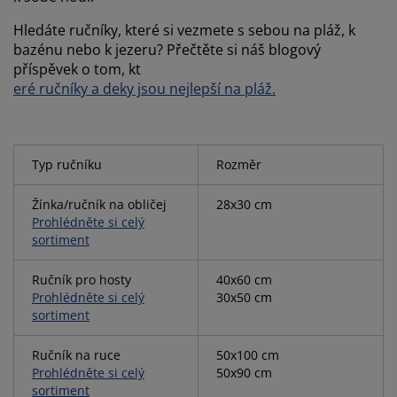
Hledáte ručníky, které si vezmete s sebou na pláž, k
bazénu nebo k jezeru? Přečtěte si náš blogový
příspěvek o tom, kt
eré ručníky a deky jsou nejlepší na pláž.
Typ ručníku
Rozměr
Žínka/ručník na obličej
28x30 cm
Prohlédněte si celý
sortiment
Ručník pro hosty
40x60 cm
Prohlédněte si celý
30x50 cm
sortiment
Ručník na ruce
50x100 cm
Prohlédněte si celý
50x90 cm
sortiment