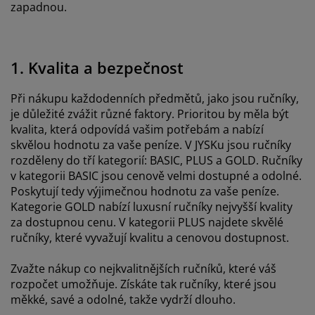
zapadnou.
1. Kvalita a bezpečnost
Při nákupu každodenních předmětů, jako jsou ručníky,
je důležité zvážit různé faktory. Prioritou by měla být
kvalita, která odpovídá vašim potřebám a nabízí
skvělou hodnotu za vaše peníze. V JYSKu jsou ručníky
rozděleny do tří kategorií: BASIC, PLUS a GOLD. Ručníky
v kategorii BASIC jsou cenově velmi dostupné a odolné.
Poskytují tedy výjimečnou hodnotu za vaše peníze.
Kategorie GOLD nabízí luxusní ručníky nejvyšší kvality
za dostupnou cenu. V kategorii PLUS najdete skvělé
ručníky, které vyvažují kvalitu a cenovou dostupnost.
Zvažte nákup co nejkvalitnějších ručníků, které váš
rozpočet umožňuje. Získáte tak ručníky, které jsou
měkké, savé a odolné, takže vydrží dlouho.