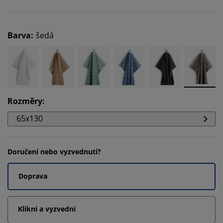
Barva
:
šedá
Rozměry
:
65x130
Doručení nebo vyzvednutí?
Doprava
Klikni a vyzvedni