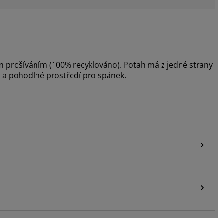
m prošíváním (100% recyklováno). Potah má z jedné strany
hé a pohodlné prostředí pro spánek.