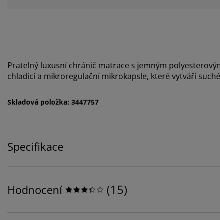
Pratelný luxusní chránič matrace s jemným polyesterový
chladicí a mikroregulační mikrokapsle, které vytváří suc
Skladová položka: 3447757
Specifikace
(
15
)
Hodnocení