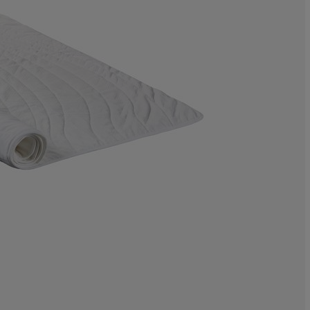
13.3333333333
0%
33.3333333333