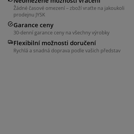
Neomezené možnosti vrácení
Žádné časové omezení – zboží vraťte na jakoukoli
prodejnu JYSK
Garance ceny
30-denní garance ceny na všechny výrobky
Flexibilní možnosti doručení
Rychlá a snadná doprava podle vašich představ