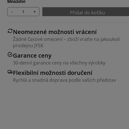
Množství
-
+
Přidat do košíku
Neomezené možnosti vrácení
Žádné časové omezení – zboží vraťte na jakoukoli
prodejnu JYSK
Garance ceny
30-denní garance ceny na všechny výrobky
Flexibilní možnosti doručení
Rychlá a snadná doprava podle vašich představ