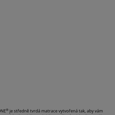
®
ONE
je středně tvrdá matrace vytvořená tak, aby vám