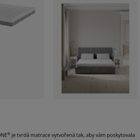
®
ONE
je tvrdá matrace vytvořená tak, aby vám poskytovala