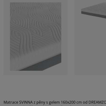
Matrace SVINNA z pěny s gelem 160x200 cm od DREAMZ