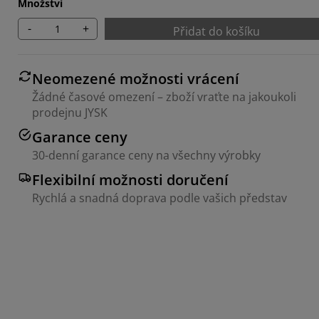
Množství
-
+
Přidat do košíku
Neomezené možnosti vrácení
Žádné časové omezení – zboží vraťte na jakoukoli
prodejnu JYSK
Garance ceny
30-denní garance ceny na všechny výrobky
Flexibilní možnosti doručení
Rychlá a snadná doprava podle vašich představ