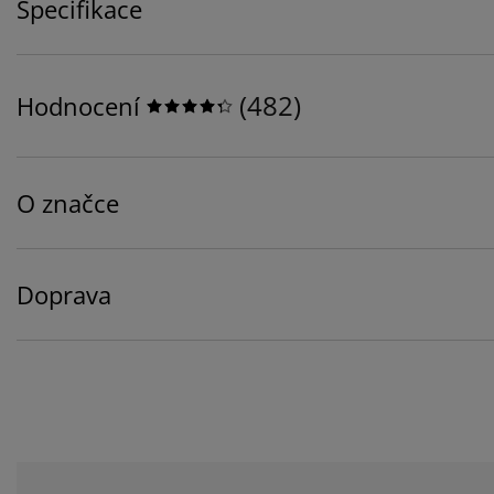
Specifikace
(
482
)
Hodnocení
O značce
Doprava