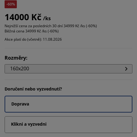
-60%
14000 Kč
/ks
Nejnižší cena za posledních 30 dní
34999 Kč /ks (-60%)
Běžná cena
34999 Kč /ks (-60%)
Akce platí do (včetně): 11.08.2026
Rozměry
:
160x200
Doručení nebo vyzvednutí?
Doprava
Klikni a vyzvedni