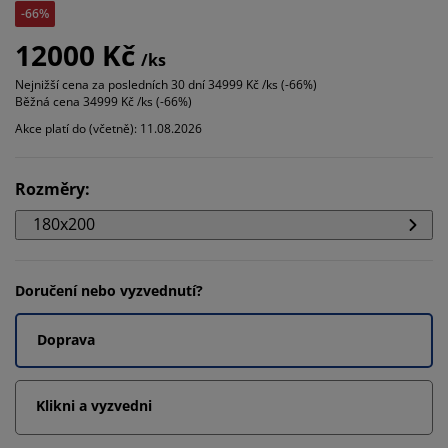
-66%
12000 Kč
/ks
Nejnižší cena za posledních 30 dní
34999 Kč /ks (-66%)
Běžná cena
34999 Kč /ks (-66%)
Akce platí do (včetně): 11.08.2026
Rozměry
:
180x200
Doručení nebo vyzvednutí?
Doprava
Klikni a vyzvedni