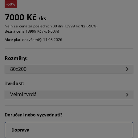
-50%
7000 Kč
/ks
Nejnižší cena za posledních 30 dní
13999 Kč /ks (-50%)
Běžná cena
13999 Kč /ks (-50%)
Akce platí do (včetně): 11.08.2026
Rozměry
:
80x200
Tvrdost
:
Velmi tvrdá
Doručení nebo vyzvednutí?
Doprava