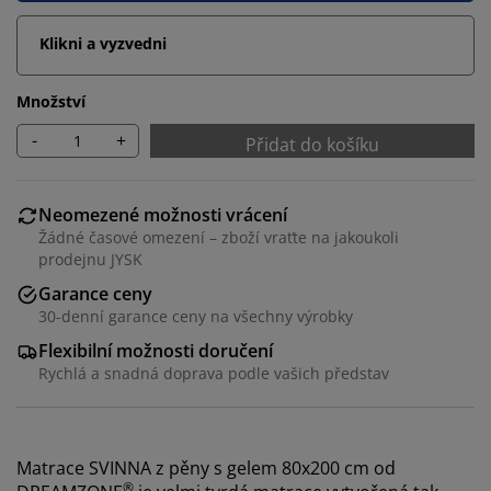
Klikni a vyzvedni
Množství
-
+
Přidat do košíku
Neomezené možnosti vrácení
Žádné časové omezení – zboží vraťte na jakoukoli
prodejnu JYSK
Garance ceny
30-denní garance ceny na všechny výrobky
Flexibilní možnosti doručení
Rychlá a snadná doprava podle vašich představ
Matrace SVINNA z pěny s gelem 80x200 cm od
®