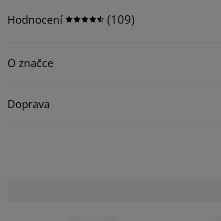
(
109
)
Hodnocení
O značce
Doprava