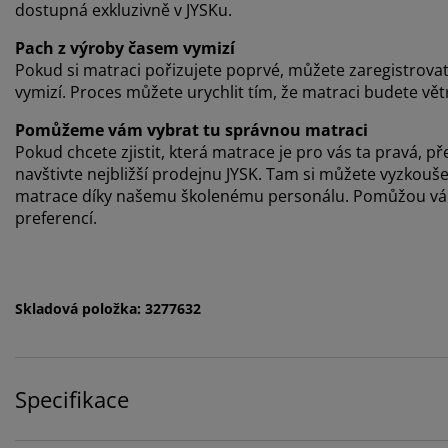
dostupná exkluzivně v JYSKu.
Pach z výroby časem vymizí
Pokud si matraci pořizujete poprvé, můžete zaregistrova
vymizí. Proces můžete urychlit tím, že matraci budete vět
Pomůžeme vám vybrat tu správnou matraci
Pokud chcete zjistit, která matrace je pro vás ta pravá
navštivte nejbližší prodejnu JYSK. Tam si můžete vyzkou
matrace díky našemu školenému personálu. Pomůžou vám 
preferencí.
Skladová položka: 3277632
Specifikace