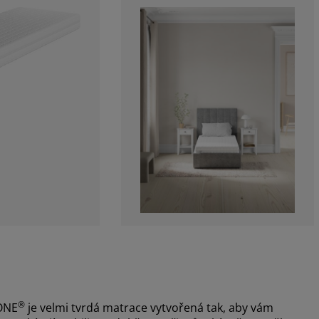
®
ONE
je velmi tvrdá matrace vytvořená tak, aby vám