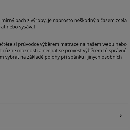
t mírný pach z výroby. Je naprosto neškodný a časem zcela
rat nebo vysávat.
, přečtěte si průvodce výběrem matrace na našem webu nebo
šet různé možnosti a nechat se provést výběrem té správné
vybrat na základě polohy při spánku i jiných osobních