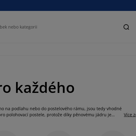
Hled
ro každého
ímo na podlahu nebo do postelového rámu, jsou tedy vhodné
 pro polohovací postele, protože díky pěnovému jádru je
Více 
y na chatě možná bude vhodné zvážit
skládací matraci
, která
se vyrábí z různých typů pěny (
 z kokosového vlákna, jsou oboustranné, pohodlné a trvanlivé.