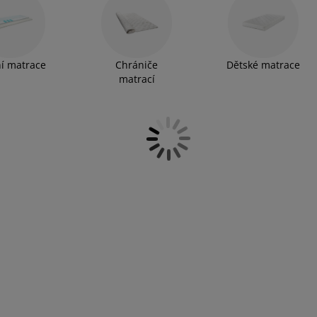
, 90x200, 100x200, 120x200, 140x200, 160x200, 180x200.
í matrace
Chrániče
Dětské matrace
matrací