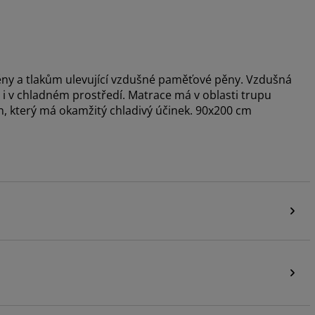
ěny a tlakům ulevující vzdušné paměťové pěny. Vzdušná
 i v chladném prostředí. Matrace má v oblasti trupu
en, který má okamžitý chladivý účinek. 90x200 cm