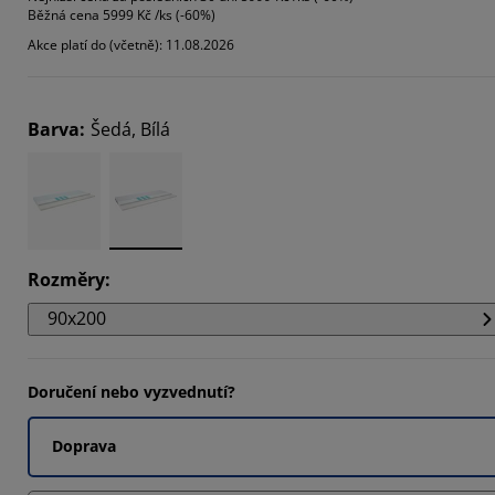
Běžná cena
5999 Kč /ks (-60%)
0582%
Akce platí do (včetně): 11.08.2026
349%
6402%
Barva
:
Šedá, Bílá
Rozměry
:
90x200
Doručení nebo vyzvednutí?
Doprava