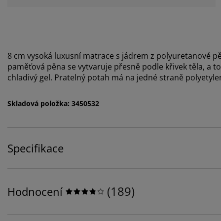
8 cm vysoká luxusní matrace s jádrem z polyuretanové p
paměťová pěna se vytvaruje přesně podle křivek těla, a to
chladivý gel. Pratelný potah má na jedné straně polyetyl
Skladová položka: 3450532
Specifikace
(
189
)
Hodnocení