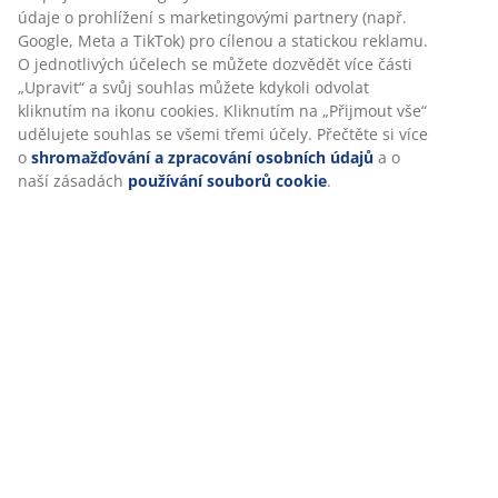
Hodnocení
údaje o prohlížení s marketingovými partnery (např.
(
450
)
Google, Meta a TikTok) pro cílenou a statickou reklamu.
O jednotlivých účelech se můžete dozvědět více části
„Upravit“ a svůj souhlas můžete kdykoli odvolat
kliknutím na ikonu cookies. Kliknutím na „Přijmout vše“
Doprava
udělujete souhlas se všemi třemi účely. Přečtěte si více
o
shromažďování a zpracování osobních údajů
a o
naší zásadách
používání souborů cookie
.