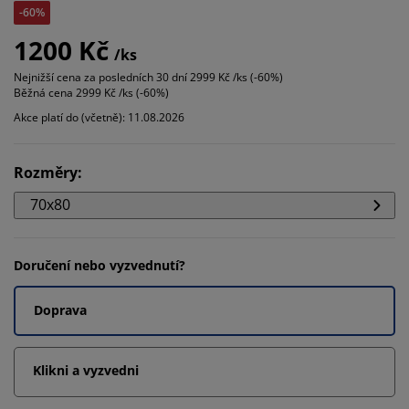
-60%
1200 Kč
/ks
Nejnižší cena za posledních 30 dní
2999 Kč /ks (-60%)
Běžná cena
2999 Kč /ks (-60%)
Akce platí do (včetně): 11.08.2026
Rozměry
:
70x80
Doručení nebo vyzvednutí?
Doprava
Klikni a vyzvedni