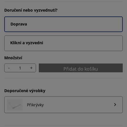
Doručení nebo vyzvednutí?
Doprava
Klikni a vyzvedni
Množství
-
+
Přidat do košíku
Doporučené výrobky
Přikrývky