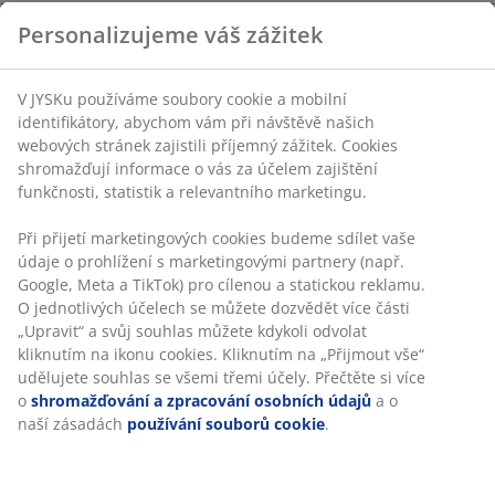
Personalizujeme váš zážitek
V JYSKu používáme soubory cookie a mobilní
identifikátory, abychom vám při návštěvě našich
webových stránek zajistili příjemný zážitek. Cookies
shromažďují informace o vás za účelem zajištění
funkčnosti, statistik a relevantního marketingu.
Při přijetí marketingových cookies budeme sdílet vaše
údaje o prohlížení s marketingovými partnery (např.
Google, Meta a TikTok) pro cílenou a statickou reklamu.
O jednotlivých účelech se můžete dozvědět více části
„Upravit“ a svůj souhlas můžete kdykoli odvolat
kliknutím na ikonu cookies. Kliknutím na „Přijmout vše“
udělujete souhlas se všemi třemi účely. Přečtěte si více
o
shromažďování a zpracování osobních údajů
a o
naší zásadách
používání souborů cookie
.