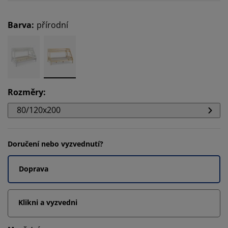
Barva
:
přírodní
Rozměry
:
80/120x200
Doručení nebo vyzvednutí?
Doprava
Klikni a vyzvedni