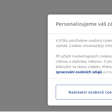
Personalizujeme váš zá
V JYSKu používáme soubory cookie
zážitek. Cookies shromažďují info
Při přijetí marketingových cookie
cílenou a statickou reklamu. O je
kliknutím na ikonu cookies. Klikn
zpracování osobních údajů
a o n
Nastavení souborů coo