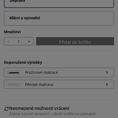
Doprava
Klikni a vyzvedni
Množství
-
+
Přidat do košíku
Doporučené výrobky
Pružinové matrace
Pěnové matrace
Personalizujeme váš zážitek
Neomezené možnosti vrácení
Žádné časové omezení – zboží vraťte na jakoukoli