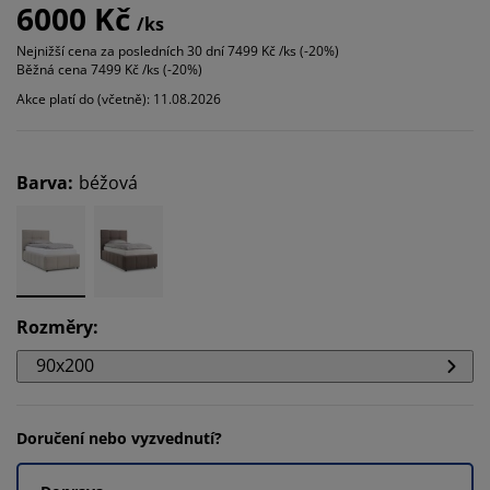
6000 Kč
/ks
Nejnižší cena za posledních 30 dní
7499 Kč /ks (-20%)
Běžná cena
7499 Kč /ks (-20%)
Akce platí do (včetně): 11.08.2026
Barva
:
béžová
Rozměry
:
90x200
Doručení nebo vyzvednutí?