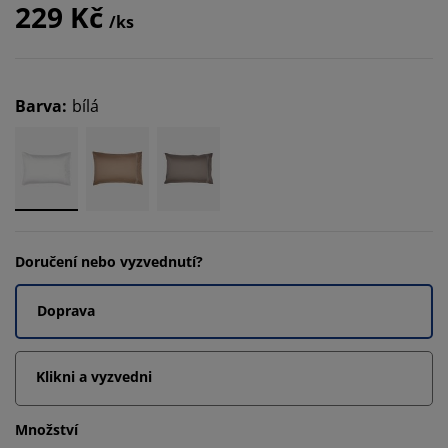
229 Kč
/ks
Barva
:
bílá
Doručení nebo vyzvednutí?
Doprava
Klikni a vyzvedni
Množství