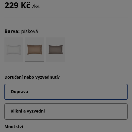
229 Kč
/ks
Barva
:
písková
Doručení nebo vyzvednutí?
Doprava
Klikni a vyzvedni
Množství