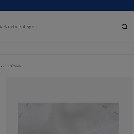
Hled
0x200 růžová