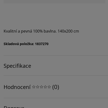
Kvalitní a pevná 100% bavlna. 140x200 cm
Skladová položka: 1837270
Specifikace
(
0
)
Hodnocení
Doprava