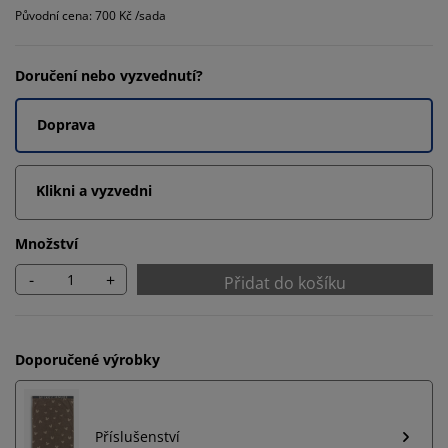
Původní cena: 700 Kč /sada
Doručení nebo vyzvednutí?
Doprava
Klikni a vyzvedni
Množství
-
+
Přidat do košíku
Doporučené výrobky
Příslušenství