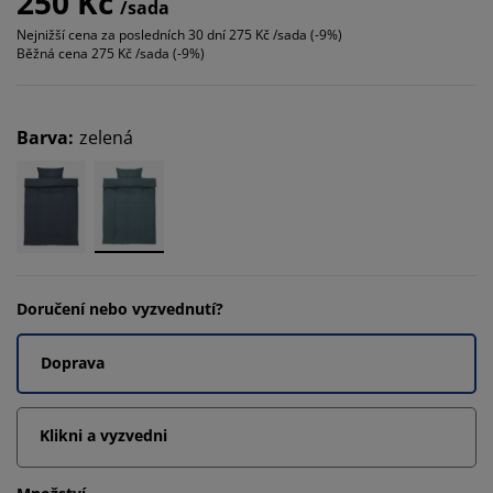
250 Kč
/sada
Nejnižší cena za posledních 30 dní
275 Kč /sada (-9%)
Běžná cena
275 Kč /sada (-9%)
Barva
:
zelená
Doručení nebo vyzvednutí?
Doprava
Klikni a vyzvedni