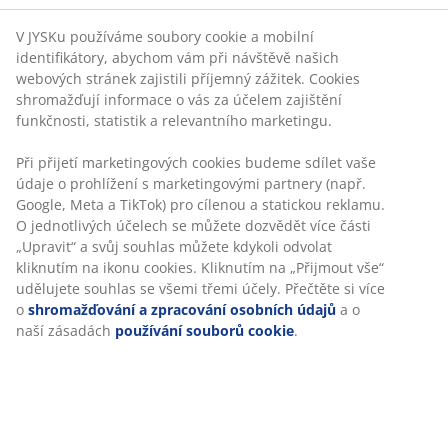
V JYSKu používáme soubory cookie a mobilní
identifikátory, abychom vám při návštěvě našich
webových stránek zajistili příjemný zážitek. Cookies
shromažďují informace o vás za účelem zajištění
funkčnosti, statistik a relevantního marketingu.
Při přijetí marketingových cookies budeme sdílet vaše
údaje o prohlížení s marketingovými partnery (např.
Google, Meta a TikTok) pro cílenou a statickou reklamu.
O jednotlivých účelech se můžete dozvědět více části
„Upravit“ a svůj souhlas můžete kdykoli odvolat
kliknutím na ikonu cookies. Kliknutím na „Přijmout vše“
udělujete souhlas se všemi třemi účely. Přečtěte si více
o
shromažďování a zpracování osobních údajů
a o
naší zásadách
používání souborů cookie
.