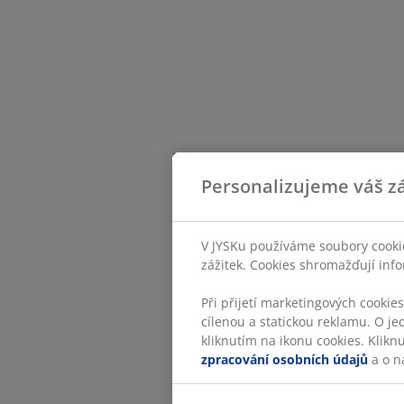
Personalizujeme váš zá
V JYSKu používáme soubory cookie
zážitek. Cookies shromažďují info
Při přijetí marketingových cookie
cílenou a statickou reklamu. O je
kliknutím na ikonu cookies. Klikn
zpracování osobních údajů
a o n