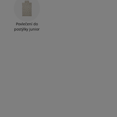
Povlečení do
postýlky junior