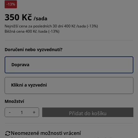
-13%
350 Kč
/sada
Nejnižší cena za posledních 30 dní
400 Kč /sada (-13%)
Běžná cena
400 Kč /sada (-13%)
Doručení nebo vyzvednutí?
Doprava
Klikni a vyzvedni
Množství
-
+
Přidat do košíku
Neomezené možnosti vrácení