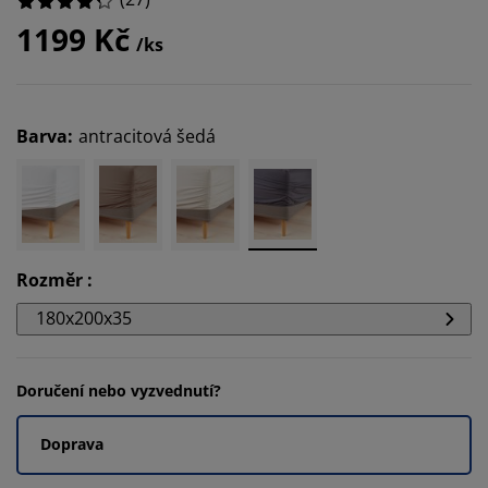
1199 Kč
/ks
Barva
:
antracitová šedá
Rozměr
:
180x200x35
Doručení nebo vyzvednutí?
Doprava