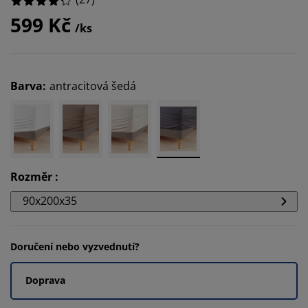
599 Kč
/ks
Barva
:
antracitová šedá
Rozměr
:
90x200x35
Doručení nebo vyzvednutí?
Doprava