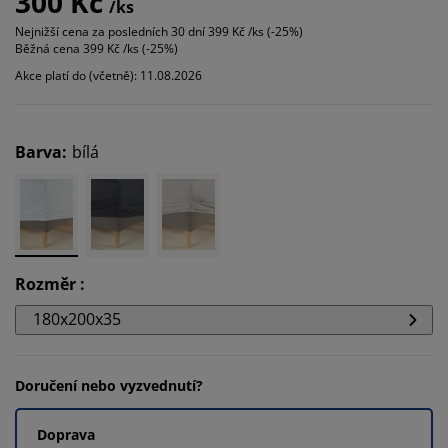
300 Kč
/ks
Nejnižší cena za posledních 30 dní
399 Kč /ks (-25%)
Běžná cena
399 Kč /ks (-25%)
Akce platí do (včetně): 11.08.2026
Barva
:
bílá
Rozměr
:
180x200x35
Doručení nebo vyzvednutí?
Doprava