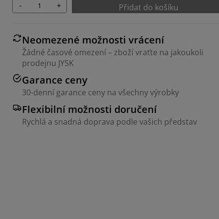
-
+
Přidat do košíku
Neomezené možnosti vrácení
Žádné časové omezení – zboží vraťte na jakoukoli
prodejnu JYSK
Garance ceny
30-denní garance ceny na všechny výrobky
Flexibilní možnosti doručení
Rychlá a snadná doprava podle vašich představ