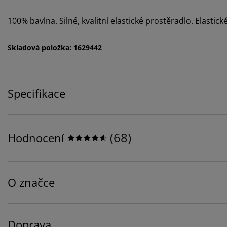
100% bavlna. Silné, kvalitní elastické prostěradlo. Elastic
Skladová položka: 1629442
Specifikace
(
68
)
Hodnocení
O značce
Doprava