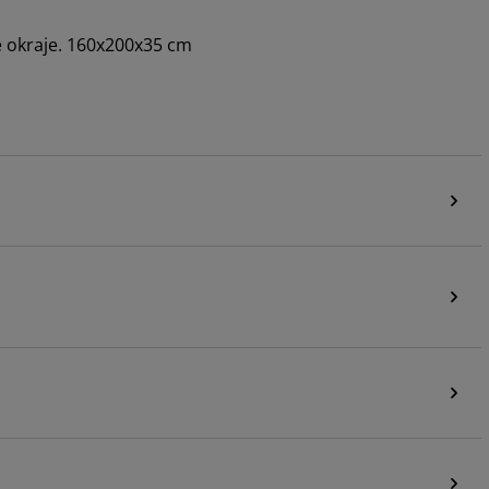
ké okraje. 160x200x35 cm