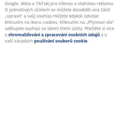
Google, Meta a TikTok) pro cílenou a statickou reklamu.
O jednotlivých účelech se můžete dozvědět více části
„Upravit“ a svůj souhlas můžete kdykoli odvolat
Doprava
kliknutím na ikonu cookies. Kliknutím na „Přijmout vše“
udělujete souhlas se všemi třemi účely. Přečtěte si více
o
shromažďování a zpracování osobních údajů
a o
naší zásadách
používání souborů cookie
.