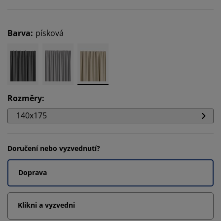
Barva
:
písková
Rozměry
:
140x175
Doručení nebo vyzvednutí?
Doprava
Klikni a vyzvedni