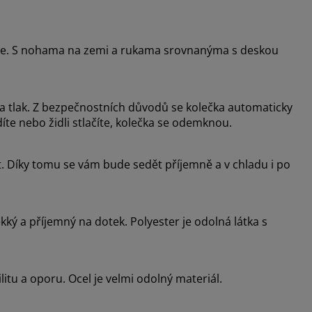
zice. S nohama na zemi a rukama srovnanýma s deskou
 tlak. Z bezpečnostních důvodů se kolečka automaticky
íte nebo židli stlačíte, kolečka se odemknou.
. Díky tomu se vám bude sedět příjemně a v chladu i po
ý a příjemný na dotek. Polyester je odolná látka s
itu a oporu. Ocel je velmi odolný materiál.