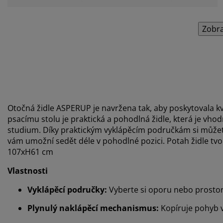
Zobra
Otočná židle ASPERUP je navržena tak, aby poskytovala k
psacímu stolu je praktická a pohodlná židle, která je vho
studium. Díky praktickým vyklápěcím područkám si můžete 
vám umožní sedět déle v pohodlné pozici. Potah židle tvo
107xH61 cm
Vlastnosti
Vyklápěcí područky:
Vyberte si oporu nebo prostor
Plynulý naklápěcí mechanismus:
Kopíruje pohyb 