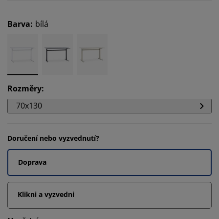
Barva
:
bílá
Rozměry
:
70x130
Doručení nebo vyzvednutí?
Doprava
Klikni a vyzvedni