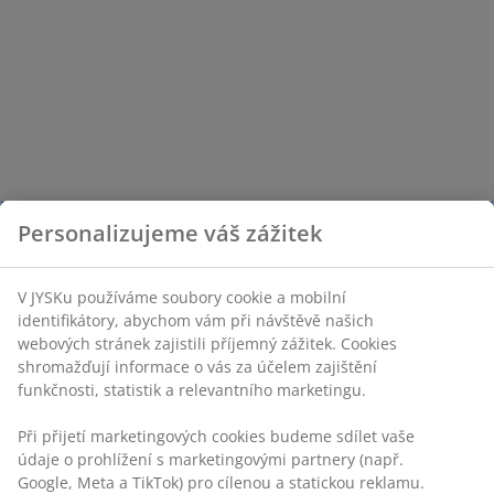
Personalizujeme váš zážitek
V JYSKu používáme soubory cookie a mobilní
identifikátory, abychom vám při návštěvě našich
webových stránek zajistili příjemný zážitek. Cookies
shromažďují informace o vás za účelem zajištění
funkčnosti, statistik a relevantního marketingu.
Při přijetí marketingových cookies budeme sdílet vaše
údaje o prohlížení s marketingovými partnery (např.
Google, Meta a TikTok) pro cílenou a statickou reklamu.