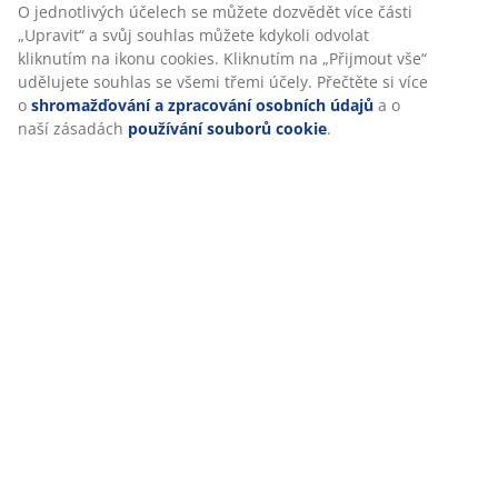
O jednotlivých účelech se můžete dozvědět více části
„Upravit“ a svůj souhlas můžete kdykoli odvolat
kliknutím na ikonu cookies. Kliknutím na „Přijmout vše“
udělujete souhlas se všemi třemi účely. Přečtěte si více
o
shromažďování a zpracování osobních údajů
a o
naší zásadách
používání souborů cookie
.