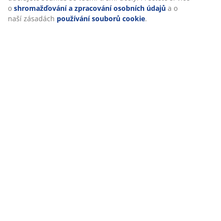
o
shromažďování a zpracování osobních údajů
a o
Doprava
naší zásadách
používání souborů cookie
.