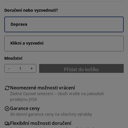
Doručení nebo vyzvednutí?
Doprava
Klikni a vyzvedni
Množství
-
+
Přidat do košíku
Neomezené možnosti vrácení
Žádné časové omezení – zboží vraťte na jakoukoli
prodejnu JYSK
Garance ceny
30-denní garance ceny na všechny výrobky
Flexibilní možnosti doručení