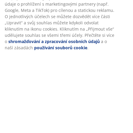
(
57
)
údaje o prohlížení s marketingovými partnery (např.
Google, Meta a TikTok) pro cílenou a statickou reklamu.
O jednotlivých účelech se můžete dozvědět více části
„Upravit“ a svůj souhlas můžete kdykoli odvolat
Doprava
kliknutím na ikonu cookies. Kliknutím na „Přijmout vše“
udělujete souhlas se všemi třemi účely. Přečtěte si více
o
shromažďování a zpracování osobních údajů
a o
naší zásadách
používání souborů cookie
.