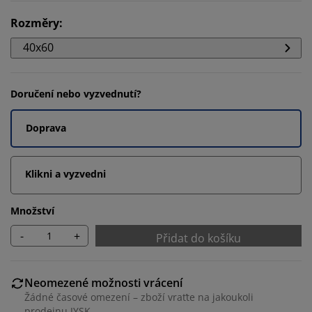
Rozměry
:
40x60
Doručení nebo vyzvednutí?
Doprava
Klikni a vyzvedni
Množství
-
+
Přidat do košíku
Neomezené možnosti vrácení
Žádné časové omezení – zboží vraťte na jakoukoli
prodejnu JYSK