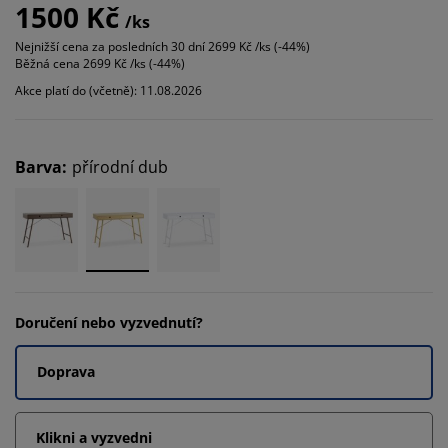
1500 Kč
/ks
Nejnižší cena za posledních 30 dní
2699 Kč /ks (-44%)
Běžná cena
2699 Kč /ks (-44%)
Akce platí do (včetně): 11.08.2026
Barva
:
přírodní dub
Doručení nebo vyzvednutí?
Doprava
Klikni a vyzvedni