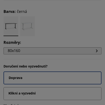
Barva
:
černá
Rozměry
:
80x160
Doručení nebo vyzvednutí?
Doprava
Klikni a vyzvedni