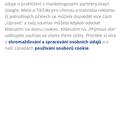
údaje o prohlížení s marketingovými partnery (např.
Google, Meta a TikTok) pro cílenou a statickou reklamu.
Doprava
O jednotlivých účelech se můžete dozvědět více části
„Upravit“ a svůj souhlas můžete kdykoli odvolat
kliknutím na ikonu cookies. Kliknutím na „Přijmout vše“
udělujete souhlas se všemi třemi účely. Přečtěte si více
o
shromažďování a zpracování osobních údajů
a o
naší zásadách
používání souborů cookie
.