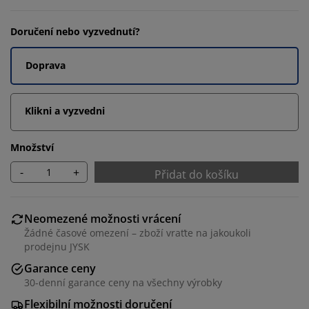
Doručení nebo vyzvednutí?
Doprava
Klikni a vyzvedni
Množství
-
+
Přidat do košíku
Neomezené možnosti vrácení
Žádné časové omezení – zboží vraťte na jakoukoli
prodejnu JYSK
Garance ceny
30-denní garance ceny na všechny výrobky
Flexibilní možnosti doručení