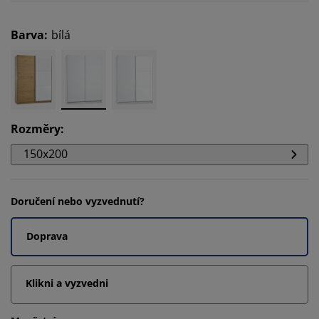
Barva
:
bílá
Rozměry
:
150x200
Doručení nebo vyzvednutí?
Doprava
Klikni a vyzvedni