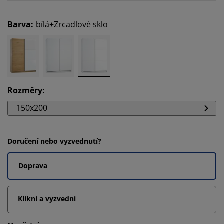
Barva
:
bílá+Zrcadlové sklo
Rozměry
:
150x200
Doručení nebo vyzvednutí?
Doprava
Klikni a vyzvedni