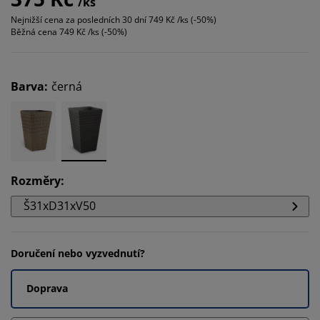
/ks
Nejnižší cena za posledních 30 dní
749 Kč /ks (-50%)
Běžná cena
749 Kč /ks (-50%)
Barva
:
černá
Rozměry
:
Š31xD31xV50
Doručení nebo vyzvednutí?
Doprava